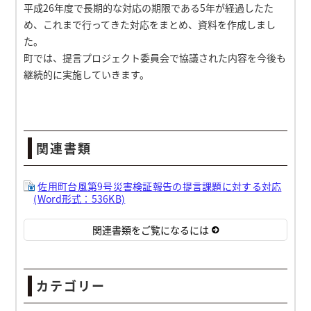
平成26年度で長期的な対応の期限である5年が経過したた
め、これまで行ってきた対応をまとめ、資料を作成しまし
た。
町では、提言プロジェクト委員会で協議された内容を今後も
継続的に実施していきます。
関連書類
佐用町台風第9号災害検証報告の提言課題に対する対応
(Word形式：536KB)
関連書類をご覧になるには
カテゴリー