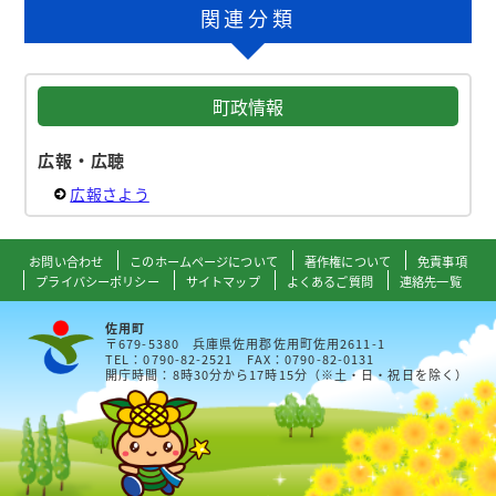
関連分類
町政情報
広報・広聴
広報さよう
お問い合わせ
このホームページについて
著作権について
免責事項
プライバシーポリシー
サイトマップ
よくあるご質問
連絡先一覧
佐用町
〒679-5380 兵庫県佐用郡佐用町佐用2611-1
TEL：0790-82-2521 FAX：0790-82-0131
開庁時間：8時30分から17時15分（※土・日・祝日を除く）