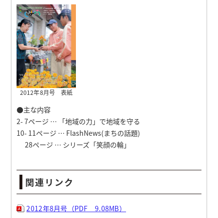
2012年8月号 表紙
●主な内容
2- 7ページ … 「地域の力」で地域を守る
10- 11ページ … FlashNews(まちの話題)
28ページ … シリーズ「笑顔の輪」
関連リンク
2012年8月号（PDF 9.08MB）