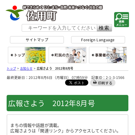
佐用町 公式ホー
サイトマップ
Foreign Language
総合トップ
町民の方へ
事
トップ
>
お知らせ
>
広報さよう 2012年8月号
最終更新日：2012年8月6日（月曜日） 07時59分 記事ID：2-1-3-1566
印刷する
広報さよう 2012年8月号
まちの情報や話題が満載。
広報さようは「関連リンク」からアクセスしてください。