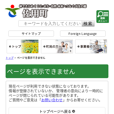
佐用町 公式ホー
サイトマップ
Foreign Language
総合トップ
町民の方へ
事
トップ
>
ページを表示できません
ページを表示できません
現在ページが利用できない状態になっております。
情報が登録されていないか、 管理者の意向により一時的に
ページが閉じられている可能性があります。
ご質問やご意見は「
お問い合わせ
」からお寄せください。
トップページへ戻る