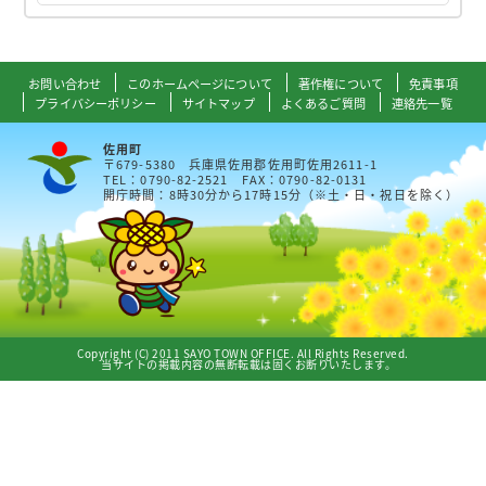
お問い合わせ
このホームページについて
著作権について
免責事項
プライバシーポリシー
サイトマップ
よくあるご質問
連絡先一覧
佐用町
〒679-5380 兵庫県佐用郡佐用町佐用2611-1
TEL：0790-82-2521 FAX：0790-82-0131
開庁時間：8時30分から17時15分（※土・日・祝日を除く）
Copyright (C) 2011 SAYO TOWN OFFICE. All Rights Reserved.
当サイトの掲載内容の無断転載は固くお断りいたします。