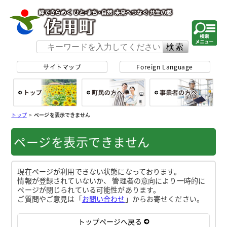
佐用町 公式ホー
サイトマップ
Foreign Language
総合トップ
町民の方へ
事
トップ
>
ページを表示できません
ページを表示できません
現在ページが利用できない状態になっております。
情報が登録されていないか、 管理者の意向により一時的に
ページが閉じられている可能性があります。
ご質問やご意見は「
お問い合わせ
」からお寄せください。
トップページへ戻る