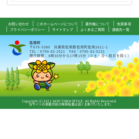
お問い合わせ
このホームページについて
著作権について
免責事項
プライバシーポリシー
サイトマップ
よくあるご質問
連絡先一覧
佐用町
〒679-5380 兵庫県佐用郡佐用町佐用2611-1
TEL：0790-82-2521 FAX：0790-82-0131
開庁時間：8時30分から17時15分（※土・日・祝日を除く）
Copyright (C) 2011 SAYO TOWN OFFICE. All Rights Reserved.
当サイトの掲載内容の無断転載は固くお断りいたします。