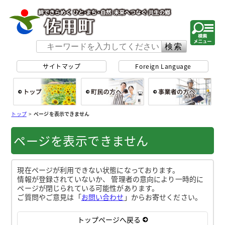
佐用町 公式ホー
サイトマップ
Foreign Language
総合トップ
町民の方へ
事
トップ
>
ページを表示できません
ページを表示できません
現在ページが利用できない状態になっております。
情報が登録されていないか、 管理者の意向により一時的に
ページが閉じられている可能性があります。
ご質問やご意見は「
お問い合わせ
」からお寄せください。
トップページへ戻る