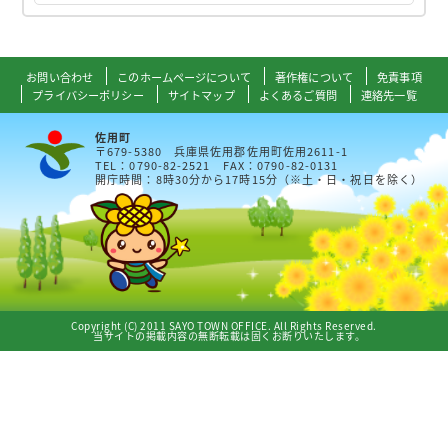
お問い合わせ
このホームページについて
著作権について
免責事項
プライバシーポリシー
サイトマップ
よくあるご質問
連絡先一覧
佐用町
〒679-5380 兵庫県佐用郡佐用町佐用2611-1
TEL：0790-82-2521 FAX：0790-82-0131
開庁時間：8時30分から17時15分（※土・日・祝日を除く）
Copyright (C) 2011 SAYO TOWN OFFICE. All Rights Reserved.
当サイトの掲載内容の無断転載は固くお断りいたします。