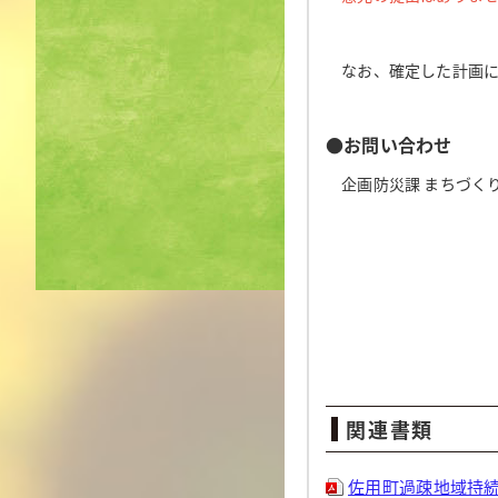
なお、確定した計画に
●
お問い合わせ
企画防災課 まちづくり企
関連書類
佐用町過疎地域持続的発