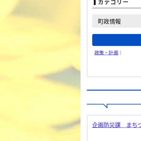
カテゴリー
町政情報
政策・計画
｜
企画防災課 まちづ