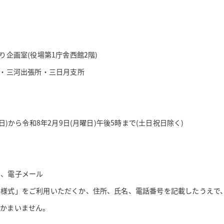
り企画室(役場第1庁舎西館2階)
・三河出張所・三日月支所
日)から令和8年2月9日(月曜日)午後5時まで(土日祝日除く)
、電子メール
様式」をご利用いただくか、住所、氏名、電話番号を記載したうえで
もかまいません。