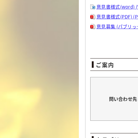
意見書様式(word) (
意見書様式(PDF) (
意見募集 (パブリック
ご案内
問い合わせ先