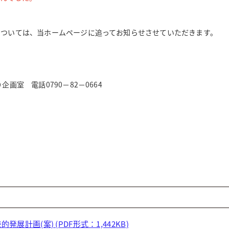
ついては、当ホームページに追ってお知らせさせていただきます。
画室 電話0790－82－0664
展計画(案) (PDF形式：1,442KB)