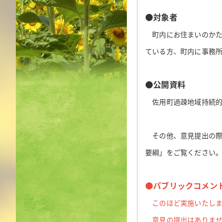
●
対象者
町内にお住まいのかた
ている方、町内に事務
●
公開資料
佐用町過疎地域持続的発
その他、意見提出の際
要綱」をご覧ください
●パブリックコメントの
このほど実施いたしまし
意見の提出はありませ