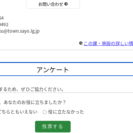
お問い合わせ
64
492
own.sayo.lg.jp
この課・施設の詳しい
アンケート
するため、ぜひご協力ください。
は、あなたのお役に立ちましたか？
どちらともいえない
役に立たなかった