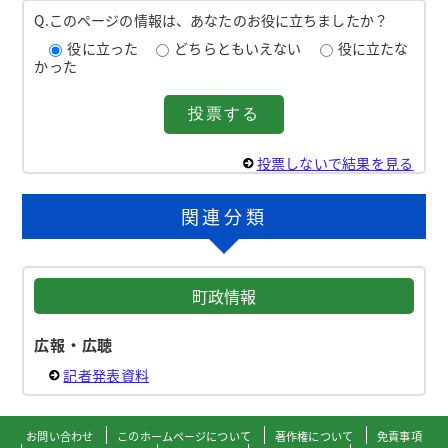
Q.このページの情報は、あなたのお役に立ちましたか？
役に立った
どちらともいえない
役に立たな
かった
投票しないで結果を見る
関連分類
町政情報
広報・広聴
記者発表資料
お問い合わせ
このホームページについて
著作権について
免責事項