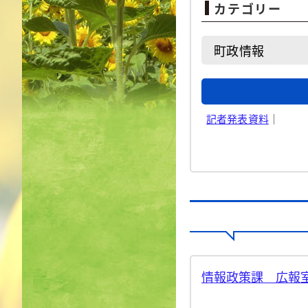
カテゴリー
町政情報
記者発表資料
｜
情報政策課 広報室