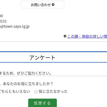
お問い合わせ
90
131
wn.sayo.lg.jp
この課・施設の詳しい
アンケート
するため、ぜひご協力ください。
は、あなたのお役に立ちましたか？
どちらともいえない
役に立たなかった