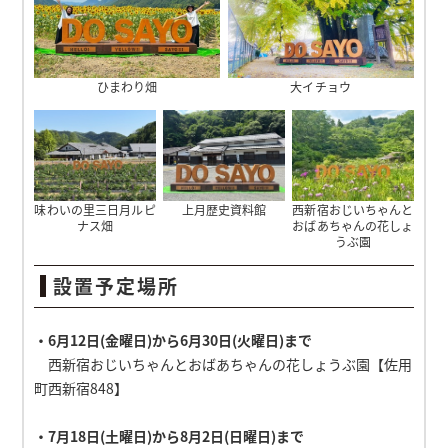
ひまわり畑
大イチョウ
味わいの里三日月ルピ
上月歴史資料館
西新宿おじいちゃんと
ナス畑
おばあちゃんの花しょ
うぶ園
設置予定場所
・6月12日(金曜日)から6月30日(火曜日)まで
西新宿おじいちゃんとおばあちゃんの花しょうぶ園【佐用
町西新宿848】
・7月18日(土曜日)から8月2日(日曜日)まで