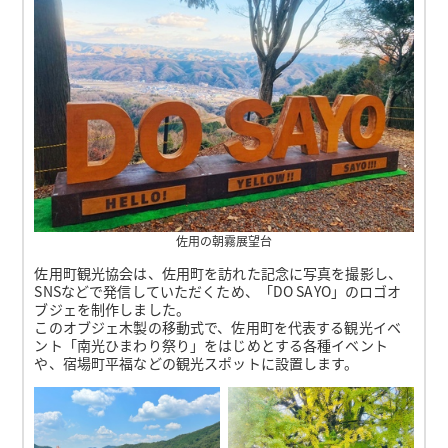
佐用の朝霧展望台
佐用町観光協会は、佐用町を訪れた記念に写真を撮影し、
SNSなどで発信していただくため、「DO SAYO」のロゴオ
ブジェを制作しました。
このオブジェ木製の移動式で、佐用町を代表する観光イベ
ント「南光ひまわり祭り」をはじめとする各種イベント
や、宿場町平福などの観光スポットに設置します。