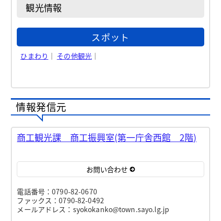
観光情報
スポット
ひまわり
｜
その他観光
｜
情報発信元
商工観光課 商工振興室(第一庁舎西館 2階)
お問い合わせ
電話番号：0790-82-0670
ファックス：0790-82-0492
メールアドレス：syokokanko@town.sayo.lg.jp