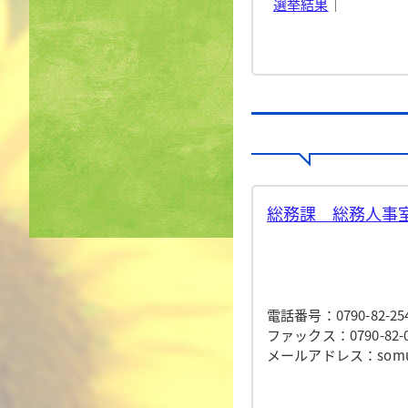
選挙結果
｜
総務課 総務人事室
電話番号：0790-82-25
ファックス：0790-82-0
メールアドレス：somu@to