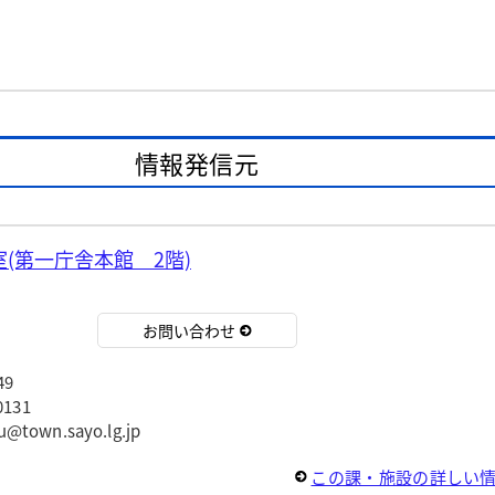
情報発信元
(第一庁舎本館 2階)
お問い合わせ
49
131
wn.sayo.lg.jp
この課・施設の詳しい