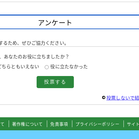
アンケート
するため、ぜひご協力ください。
は、あなたのお役に立ちましたか？
どちらともいえない
役に立たなかった
投票しないで
いて
著作権について
免責事項
プライバシーポリシー
サイ