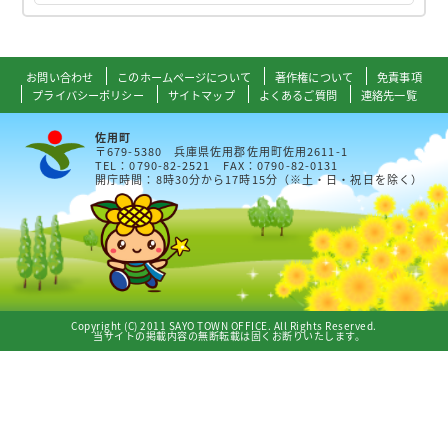
お問い合わせ
このホームページについて
著作権について
免責事項
プライバシーポリシー
サイトマップ
よくあるご質問
連絡先一覧
佐用町
〒679-5380 兵庫県佐用郡佐用町佐用2611-1
TEL：0790-82-2521 FAX：0790-82-0131
開庁時間：8時30分から17時15分（※土・日・祝日を除く）
Copyright (C) 2011 SAYO TOWN OFFICE. All Rights Reserved.
当サイトの掲載内容の無断転載は固くお断りいたします。