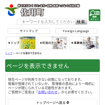
佐用町 公式ホー
サイトマップ
Foreign Language
総合トップ
町民の方へ
事
トップ
>
ページを表示できません
ページを表示できません
現在ページが利用できない状態になっております。
情報が登録されていないか、 管理者の意向により一時的に
ページが閉じられている可能性があります。
ご質問やご意見は「
お問い合わせ
」からお寄せください。
トップページへ戻る