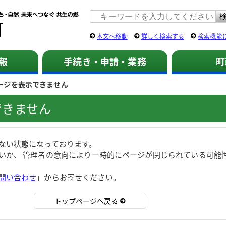
佐用町 公式ホームページ
本文へ移動
詳しく検索する
検索機能
報
手続き・申請・業務
町
ージを表示できません
できません
ない状態になっております。
いか、 管理者の意向により一時的にページが閉じられている可能
問い合わせ
」からお寄せください。
トップページへ戻る