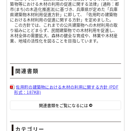
築物等における木材の利用の促進に関する法律」(通称：都
市(まち)の木造化推進法)に基づき、兵庫県が定めた「兵庫
県建築物木材利用促進方針」に即して、「佐用町の建築物
における木材利用の促進に関する方針」を定めました。
この方針では、これまでの公共建築物への木材利用の取
り組みにとどまらず、民間建築物での木材利用を促進し、
木材全体の需要拡大、森林の健全な育成や、林業や木材産
業、地域の活性化を図ることを目指しています。
関連書類
佐用町の建築物における木材の利用に関する方針 (PDF
形式：187KB)
関連書類をご覧になるには
カテゴリー