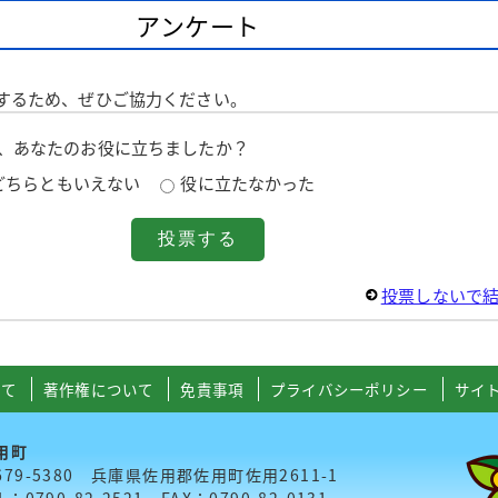
アンケート
するため、ぜひご協力ください。
は、あなたのお役に立ちましたか？
どちらともいえない
役に立たなかった
投票しないで
いて
著作権について
免責事項
プライバシーポリシー
サイ
用町
679-5380 兵庫県佐用郡佐用町佐用2611-1