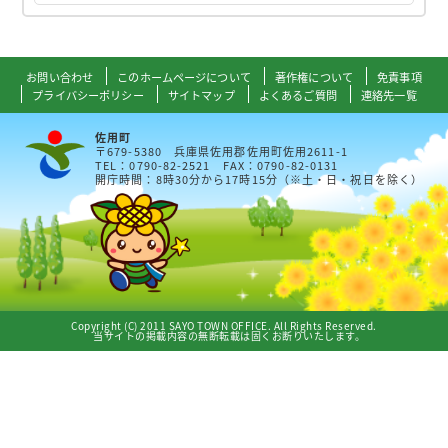
お問い合わせ
このホームページについて
著作権について
免責事項
プライバシーポリシー
サイトマップ
よくあるご質問
連絡先一覧
佐用町
〒679-5380 兵庫県佐用郡佐用町佐用2611-1
TEL：0790-82-2521 FAX：0790-82-0131
開庁時間：8時30分から17時15分（※土・日・祝日を除く）
Copyright (C) 2011 SAYO TOWN OFFICE. All Rights Reserved.
当サイトの掲載内容の無断転載は固くお断りいたします。