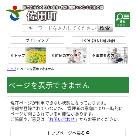
佐用町 公式ホー
サイトマップ
Foreign Language
総合トップ
町民の方へ
事
トップ
>
ページを表示できません
ページを表示できません
現在ページが利用できない状態になっております。
情報が登録されていないか、 管理者の意向により一時的に
ページが閉じられている可能性があります。
ご質問やご意見は「
お問い合わせ
」からお寄せください。
トップページへ戻る