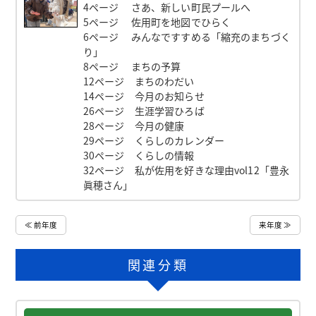
4ページ さあ、新しい町民プールへ
5ページ 佐用町を地図でひらく
6ページ みんなですすめる「縮充のまちづく
り」
8ページ まちの予算
12ページ まちのわだい
14ページ 今月のお知らせ
26ページ 生涯学習ひろば
28ページ 今月の健康
29ページ くらしのカレンダー
30ページ くらしの情報
32ページ 私が佐用を好きな理由vol12「豊永
眞穂さん」
≪ 前年度
来年度 ≫
関連分類