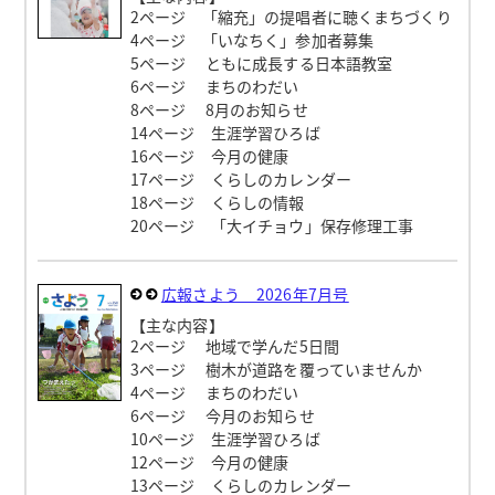
2ページ 「縮充」の提唱者に聴くまちづくり
4ページ 「いなちく」参加者募集
5ページ ともに成長する日本語教室
6ページ まちのわだい
8ページ 8月のお知らせ
14ページ 生涯学習ひろば
16ページ 今月の健康
17ページ くらしのカレンダー
18ページ くらしの情報
20ページ 「大イチョウ」保存修理工事
広報さよう 2026年7月号
【主な内容】
2ページ 地域で学んだ5日間
3ページ 樹木が道路を覆っていませんか
4ページ まちのわだい
6ページ 今月のお知らせ
10ページ 生涯学習ひろば
12ページ 今月の健康
13ページ くらしのカレンダー