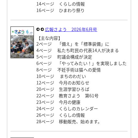
14ページ くらしの情報
16ページ ひまわり祭り
広報さよう 2026年6月号
【主な内容】
2ページ 「備え」を「標準装備」に
4ページ 私たち町民の代表14人が決まる
5ページ 町議会構成が決定
6ページ 「やってみたい！」を実現しました
8ページ 不妊手術は猫への愛情
10ページ まちのわだい
12ページ 今月のお知らせ
20ページ 生涯学習ひろば
22ページ 教育さよう 第61号
23ページ 今月の健康
24ページ くらしのカレンダー
26ページ くらしの情報
28ページ 移動販売、始めます。