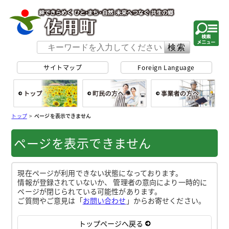
佐用町 公式ホー
サイトマップ
Foreign Language
総合トップ
町民の方へ
事
トップ
>
ページを表示できません
ページを表示できません
現在ページが利用できない状態になっております。
情報が登録されていないか、 管理者の意向により一時的に
ページが閉じられている可能性があります。
ご質問やご意見は「
お問い合わせ
」からお寄せください。
トップページへ戻る