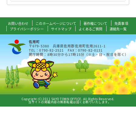
お問い合わせ
このホームページについて
著作権について
免責事項
プライバシーポリシー
サイトマップ
よくあるご質問
連絡先一覧
佐用町
〒679-5380 兵庫県佐用郡佐用町佐用2611-1
TEL：0790-82-2521 FAX：0790-82-0131
開庁時間：8時30分から17時15分（※土・日・祝日を除く）
Copyright (C) 2011 SAYO TOWN OFFICE. All Rights Reserved.
当サイトの掲載内容の無断転載は固くお断りいたします。