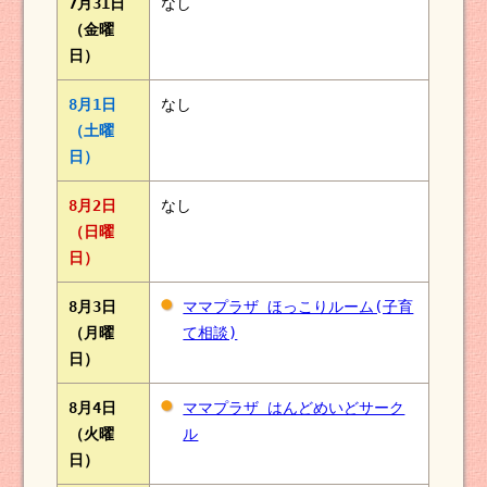
7月31日
なし
（金曜
日）
8月1日
なし
（土曜
日）
8月2日
なし
（日曜
日）
8月3日
ママプラザ ほっこりルーム(子育
（月曜
て相談)
日）
8月4日
ママプラザ はんどめいどサーク
（火曜
ル
日）