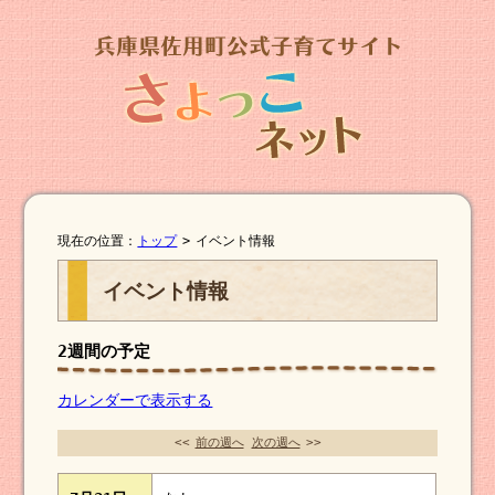
現在の位置：
トップ
>
イベント情報
イベント情報
2週間の予定
カレンダーで表示する
<<
前の週へ
次の週へ
>>