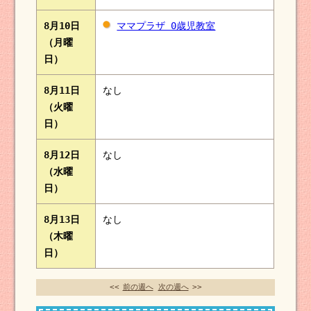
8月10日
ママプラザ 0歳児教室
（月曜
日）
8月11日
なし
（火曜
日）
8月12日
なし
（水曜
日）
8月13日
なし
（木曜
日）
<<
前の週へ
次の週へ
>>