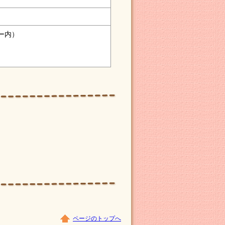
ー内）
ページのトップへ