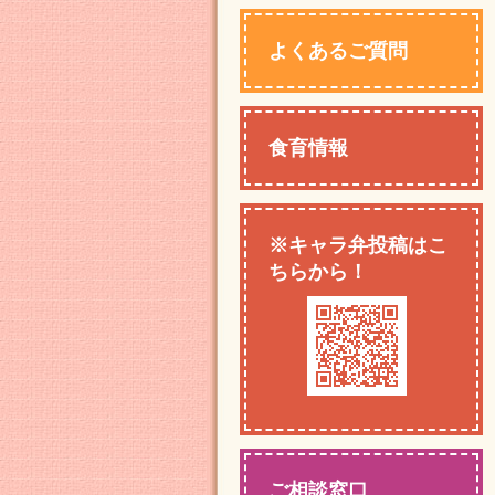
よくあるご質問
食育情報
※キャラ弁投稿はこ
ちらから！
ご相談窓口