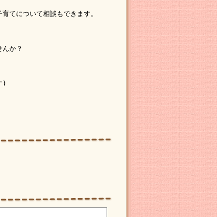
子育てについて相談もできます。
せんか？
)