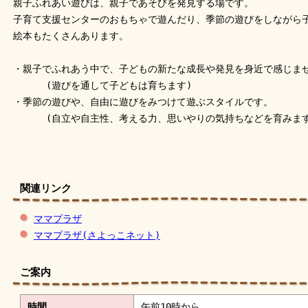
親子ふれあい遊びは、親子であそびを発見する場です。
子育て支援センターのおもちゃで遊んだり、季節の遊びをしながら
絵本もたくさんあります。
・親子でふれあう中で、子どもの新たな成長や発見を身近で感じま
(遊びを通して子どもは育ちます)
・季節の遊びや、自由に遊びをみつけて遊ぶスタイルです。
(自立や自主性、考える力、思いやりの気持ちなどを育みます
関連リンク
ママプラザ
ママプラザ(さよっこネット)
ご案内
時間
午前10時から