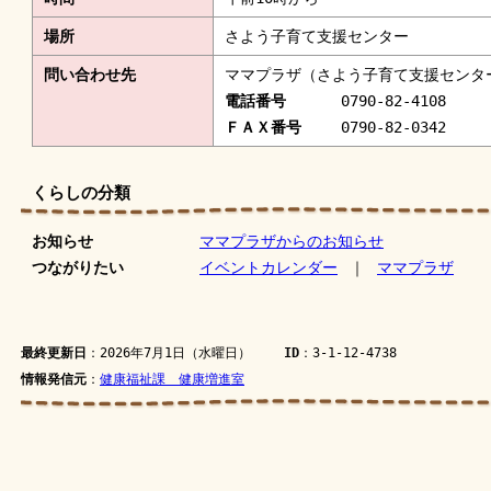
場所
さよう子育て支援センター
問い合わせ先
ママプラザ（さよう子育て支援センタ
電話番号
0790-82-4108
ＦＡＸ番号
0790-82-0342
くらしの分類
お知らせ
ママプラザからのお知らせ
つながりたい
イベントカレンダー
｜
ママプラザ
最終更新日
：2026年7月1日（水曜日）
ID
：3-1-12-4738
情報発信元
：
健康福祉課 健康増進室