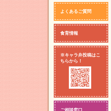
よくあるご質問
食育情報
※キャラ弁投稿はこ
ちらから！
ご相談窓口