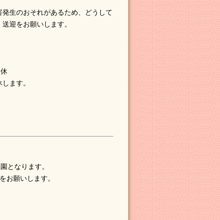
害発生のおそれがあるため、どうして
、送迎をお願いします。
運休
休します。
休園となります。
をお願いします。