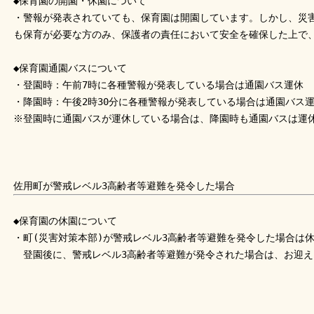
◆保育園の開園・休園について
・警報が発表されていても、保育園は開園しています。しかし、災
も保育が必要な方のみ、保護者の責任において安全を確保した上で
◆保育園通園バスについて
・登園時：午前7時に各種警報が発表している場合は通園バス運休
・降園時：午後2時30分に各種警報が発表している場合は通園バス
※登園時に通園バスが運休している場合は、降園時も通園バスは運
佐用町が警戒レベル3高齢者等避難を発令した場合
◆保育園の休園について
・町(災害対策本部)が警戒レベル3高齢者等避難を発令した場合は
登園後に、警戒レベル3高齢者等避難が発令された場合は、お迎え