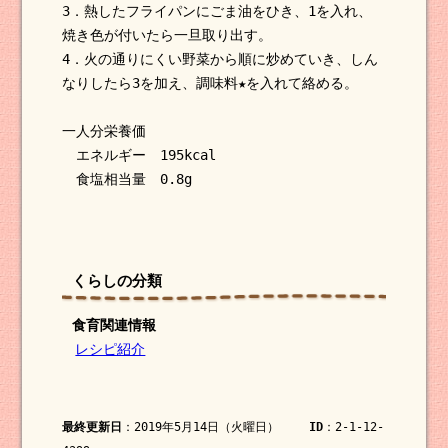
3．熱したフライパンにごま油をひき、1を入れ、
焼き色が付いたら一旦取り出す。
4．火の通りにくい野菜から順に炒めていき、しん
なりしたら3を加え、調味料★を入れて絡める。
一人分栄養価
エネルギー 195kcal
食塩相当量 0.8g
くらしの分類
食育関連情報
レシピ紹介
最終更新日
：2019年5月14日（火曜日）
ID
：2-1-12-