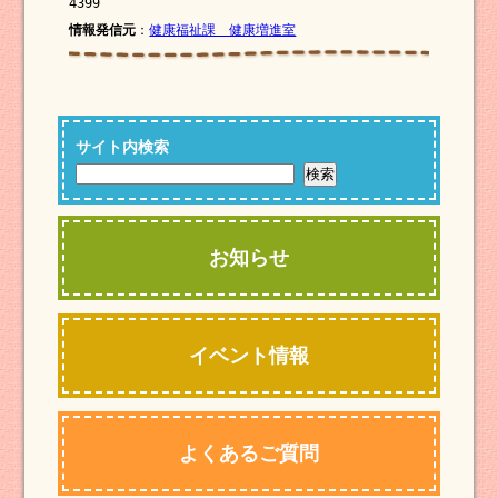
4399
情報発信元
：
健康福祉課 健康増進室
サイト内検索
お知らせ
イベント情報
よくあるご質問