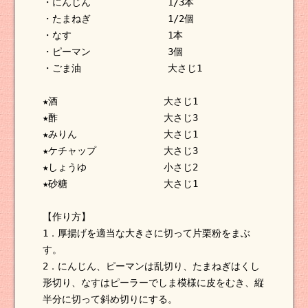
・にんじん 1/3本
・たまねぎ 1/2個
・なす 1本
・ピーマン 3個
・ごま油 大さじ1
★酒 大さじ1
★酢 大さじ3
★みりん 大さじ1
★ケチャップ 大さじ3
★しょうゆ 小さじ2
★砂糖 大さじ1
【作り方】
1．厚揚げを適当な大きさに切って片栗粉をまぶ
す。
2．にんじん、ピーマンは乱切り、たまねぎはくし
形切り、なすはピーラーでしま模様に皮をむき、縦
半分に切って斜め切りにする。