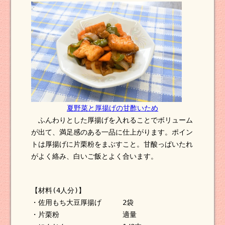
夏野菜と厚揚げの甘酢いため
ふんわりとした厚揚げを入れることでボリューム
が出て、満足感のある一品に仕上がります。ポイン
トは厚揚げに片栗粉をまぶすこと。甘酸っぱいたれ
がよく絡み、白いご飯とよく合います。
【材料(4人分)】
・佐用もち大豆厚揚げ 2袋
・片栗粉 適量