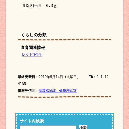
食塩相当量 0.3ｇ
くらしの分類
食育関連情報
レシピ紹介
最終更新日
：2019年5月14日（火曜日）
ID
：2-1-12-
4135
情報発信元
：
健康福祉課 健康増進室
サイト内検索