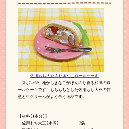
佐用もち大豆入りきなこロールケーキ
スポンジ生地からきなこがほんのり香る和風のロ
ールケーキです。もちもちとした佐用もち大豆の甘
煮と生クリームがよく合う逸品です。
【材料(1本分)】
・佐用もち大豆(水煮) 2袋