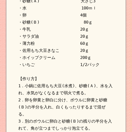
・砂糖(Ａ) 大さじ3
・水 100ｍｌ
・卵 4個
・砂糖(Ｂ) 80ｇ
・牛乳 20ｇ
・サラダ油 20ｇ
・薄力粉 60ｇ
・佐用もち大豆きなこ 20ｇ
・ホイップクリーム 200ｇ
・いちご 1/2パック
【作り方】
1．小鍋に佐用もち大豆(水煮)、砂糖(Ａ)、水を入
れ、水気がなくなるまで弱火で煮る。
2．卵を卵黄と卵白に分け、ボウルに卵黄と砂糖
(Ｂ)の半分を入れ、白くもったりするまで混ぜ
る。
3．別のボウルに卵白と砂糖(Ｂ)の残りの半分を入
れて、角が立つまでしっかり泡立てる。