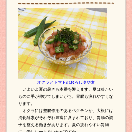
オクラとトマトのおろし冷や麦
いよいよ夏の暑さも本番を迎えます。夏は冷たい
ものに手が伸びてしまいがち。胃腸も疲れやすくな
ります。
オクラには整腸作用のあるペクチンが、大根には
消化酵素がそれぞれ豊富に含まれており、胃腸の調
子を整える働きがあります。夏の疲れやすい胃腸
に、優しい一品をいかがですか。