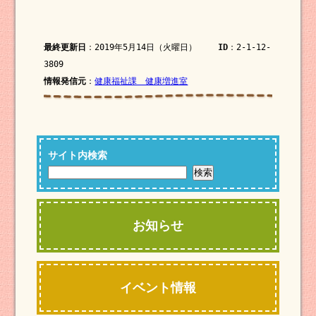
最終更新日
：2019年5月14日（火曜日）
ID
：2-1-12-
3809
情報発信元
：
健康福祉課 健康増進室
サイト内検索
お知らせ
イベント情報