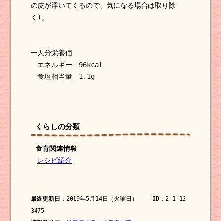
の皮が浮いてくるので、気になる場合は取り除
く)。
一人分栄養価
エネルギー 96kcal
食塩相当量 1.1g
くらしの分類
食育関連情報
レシピ紹介
最終更新日
：2019年5月14日（火曜日）
ID
：2-1-12-
3475