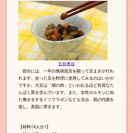
五目煮豆
節分には、一年の無病息災を願って豆まきが行わ
れます。余った豆を料理に使用してみるのはいかが
ですか。大豆は「畑の肉」といわれるほど良質なた
んぱく質を含んでいます。また、女性ホルモンに似
た働きをするイソフラボンなども含み、肌の代謝を
促し、美肌に導きます。
【材料(4人分)】