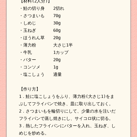
【材料(2人分)】
・鮭の切り身 2切れ
・さつまいも 70g
・しめじ 30g
・玉ねぎ 60g
・ほうれん草 20g
・薄力粉 大さじ1半
・牛乳 1カップ
・バター 20g
・コンソメ 1g
・塩こしょう 適量
【作り方】
1．鮭に塩こしょうをふり、薄力粉(大さじ1)をま
ぶしてフライパンで焼き、皿に取り出しておく。
2．さつまいもを輪切りにして、少量の水を注いだ
フライパンで蒸し焼きにし、サイコロ状に切る。
3．熱したフライパンにバターを入れ、玉ねぎ、し
めじを炒める。