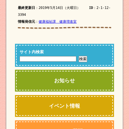
最終更新日
：2019年5月14日（火曜日）
ID
：2-1-12-
3394
情報発信元
：
健康福祉課 健康増進室
サイト内検索
お知らせ
イベント情報