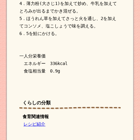
4．薄力粉(大さじ1)を加えて炒め、牛乳を加えて
とろみが出るまでかき混ぜる。
5．ほうれん草を加えてさっと火を通し、2を加え
てコンソメ、塩こしょうで味を調える。
6．5を鮭にかける。
一人分栄養価
エネルギー 336kcal
食塩相当量 0.9g
くらしの分類
食育関連情報
レシピ紹介