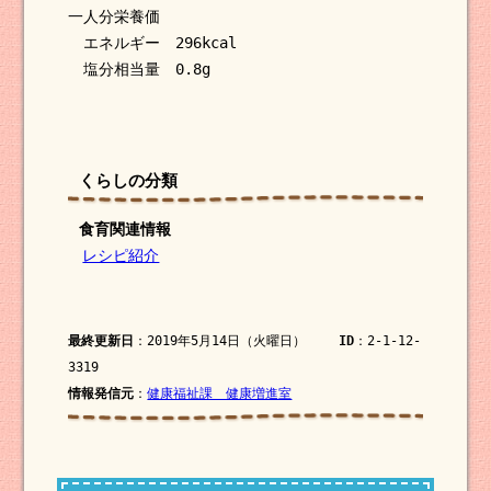
一人分栄養価
エネルギー 296kcal
塩分相当量 0.8g
くらしの分類
食育関連情報
レシピ紹介
最終更新日
：2019年5月14日（火曜日）
ID
：2-1-12-
3319
情報発信元
：
健康福祉課 健康増進室