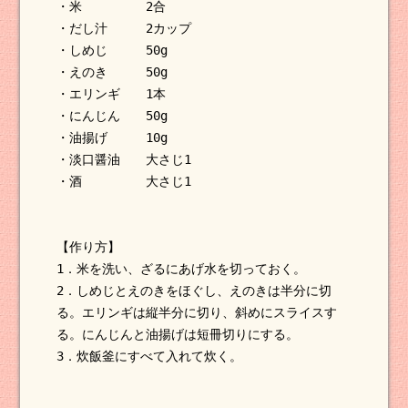
・米 2合
・だし汁 2カップ
・しめじ 50g
・えのき 50g
・エリンギ 1本
・にんじん 50g
・油揚げ 10g
・淡口醤油 大さじ1
・酒 大さじ1
【作り方】
1．米を洗い、ざるにあげ水を切っておく。
2．しめじとえのきをほぐし、えのきは半分に切
る。エリンギは縦半分に切り、斜めにスライスす
る。にんじんと油揚げは短冊切りにする。
3．炊飯釜にすべて入れて炊く。