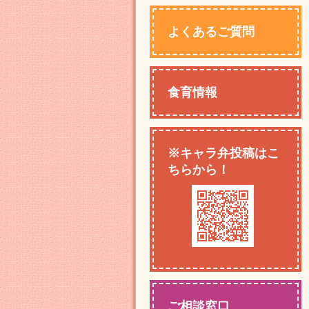
よくあるご質問
食育情報
※キャラ弁投稿はこ
ちらから！
ご相談窓口