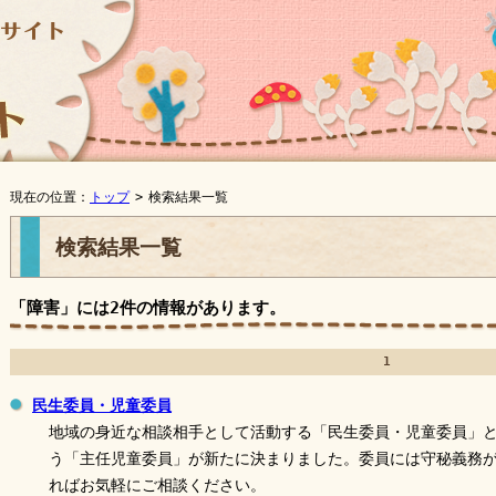
現在の位置：
トップ
>
検索結果一覧
検索結果一覧
「障害」には
2件
の情報があります。
1
民生委員・児童委員
地域の身近な相談相手として活動する「民生委員・児童委員」
う「主任児童委員」が新たに決まりました。委員には守秘義務
ればお気軽にご相談ください。