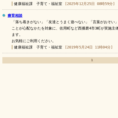
健康福祉課 子育て・福祉室
[2025年12月25日 08時59分]
療育相談
「落ち着きがない」「友達とうまく遊べない」「言葉がおそい」
ことが心配なかたを対象に、佐用町など西播磨4市3町が実施主
ます。
お気軽にご利用ください。
健康福祉課 子育て・福祉室
[2019年5月24日 11時04分]
1