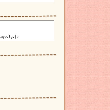
sayo.lg.jp