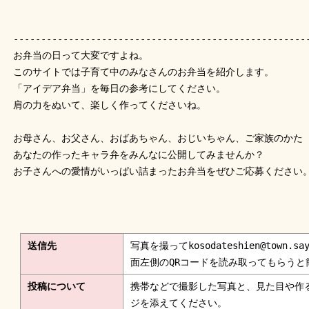
-----------------------------------------------------
お弁当の日って大変ですよね。
このサイトでは子育て中のみなさんのお弁当を紹介します。
「アイデア弁当」を毎日の参考にしてください。
肩の力をぬいて、楽しく作ってくださいね。
お母さん、お父さん、おばあちゃん、おじいちゃん、ご家族のかた
あなたの作ったキャラ弁をみんなに公開してみませんか？
お子さんへの愛情がいっぱい詰まったお弁当をぜひご応募ください
送信先
写真を撮ってkosodateshien@town.
面左側のQRコードを読み取ってもらうと
投稿について
携帯などで撮影した写真と、見た目や作
ジを添えてください。