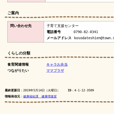
ご案内
問い合わせ先
子育て支援センター
電話番号
0790-82-0341
メールアドレス
kosodateshien@town.
くらしの分類
食育関連情報
キャラお弁当
つながりたい
ママプラザ
最終更新日
：2019年5月14日（火曜日）
ID
：4-1-12-3509
情報発信元
：
健康福祉課 健康増進室