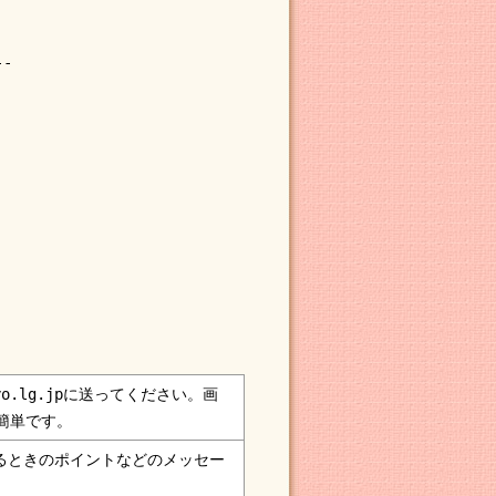
--
。
sayo.lg.jpに送ってください。画
簡単です。
るときのポイントなどのメッセー