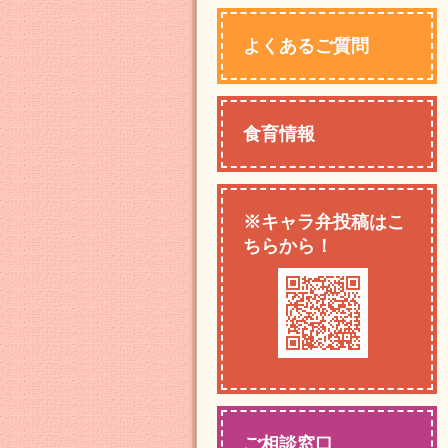
よくあるご質問
食育情報
※キャラ弁投稿はこ
ちらから！
ご相談窓口