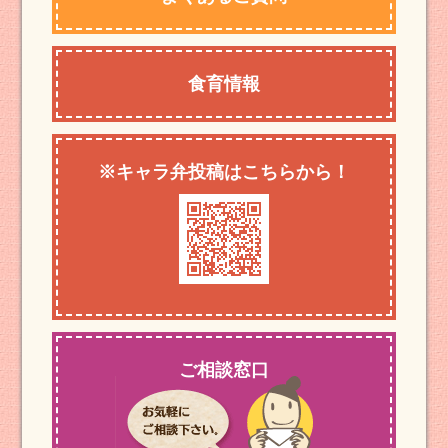
食育情報
※キャラ弁投稿はこちらから！
ご相談窓口