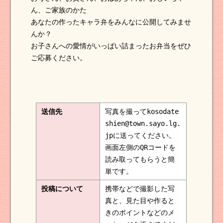
ん、ご家族のかた
あなたの作ったキャラ弁をみんなに公開してみませ
んか？
お子さんへの愛情がいっぱい詰まったお弁当をぜひ
ご応募ください。
送信先
写真を撮ってkosodate
shien@town.sayo.lg.
jpに送ってください。
画面左側のQRコードを
読み取ってもらうと簡
単です。
投稿について
携帯などで撮影した写
真と、見た目や作ると
きのポイントなどのメ