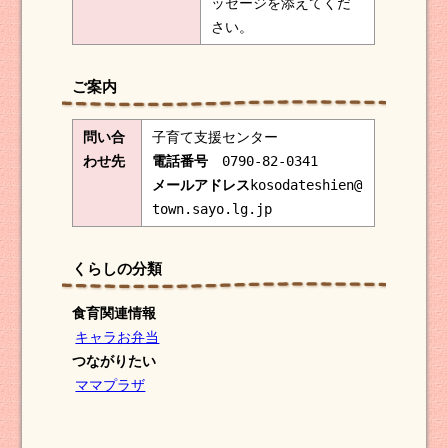
ッセージを添えてくだ
さい。
ご案内
問い合
子育て支援センター
わせ先
電話番号
0790-82-0341
メールアドレス
kosodateshien@
town.sayo.lg.jp
くらしの分類
食育関連情報
キャラお弁当
つながりたい
ママプラザ