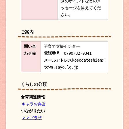
きのポイントなどのメ
ッセージを添えてくだ
さい。
ご案内
問い合
子育て支援センター
わせ先
電話番号
0790-82-0341
メールアドレス
kosodateshien@
town.sayo.lg.jp
くらしの分類
食育関連情報
キャラお弁当
つながりたい
ママプラザ