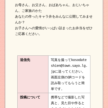
お母さん、お父さん、おばあちゃん、おじいちゃ
ん、ご家族のかた
あなたの作ったキャラ弁をみんなに公開してみませ
んか？
お子さんへの愛情がいっぱい詰まったお弁当をぜひ
ご応募ください。
送信先
写真を撮ってkosodate
shien@town.sayo.lg.
jpに送ってください。
画面左側のQRコードを
読み取ってもらうと簡
単です。
投稿について
携帯などで撮影した写
真と、見た目や作ると