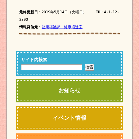
最終更新日
：2019年5月14日（火曜日）
ID
：4-1-12-
2390
情報発信元
：
健康福祉課 健康増進室
サイト内検索
お知らせ
イベント情報