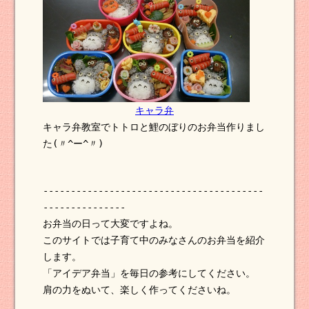
キャラ弁
キャラ弁教室でトトロと鯉のぼりのお弁当作りまし
た(〃^ー^〃)
----------------------------------------
---------------
お弁当の日って大変ですよね。
このサイトでは子育て中のみなさんのお弁当を紹介
します。
「アイデア弁当」を毎日の参考にしてください。
肩の力をぬいて、楽しく作ってくださいね。