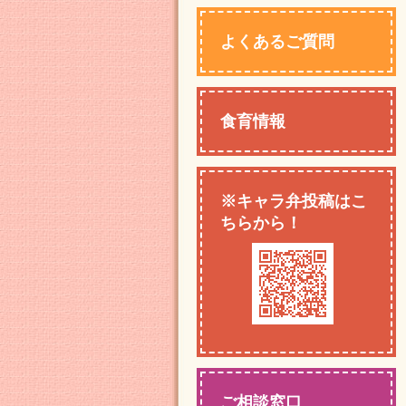
よくあるご質問
食育情報
※キャラ弁投稿はこ
ちらから！
ご相談窓口