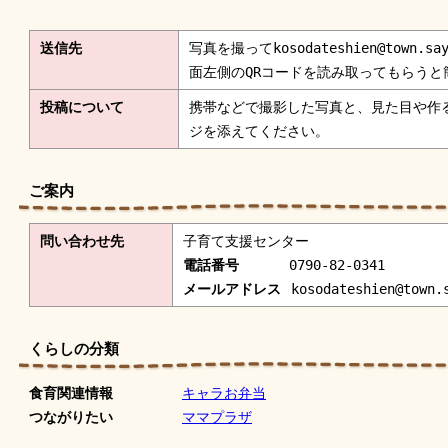
送信先
写真を撮ってkosodateshien@town.
面左側のQRコードを読み取ってもらうと
投稿について
携帯などで撮影した写真と、見た目や作
ジを添えてください。
ご案内
問い合わせ先
子育て支援センター
電話番号
0790-82-0341
メールアドレス
kosodateshien@town.
くらしの分類
食育関連情報
キャラお弁当
つながりたい
ママプラザ