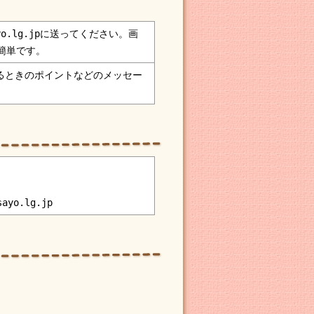
sayo.lg.jpに送ってください。画
簡単です。
るときのポイントなどのメッセー
sayo.lg.jp