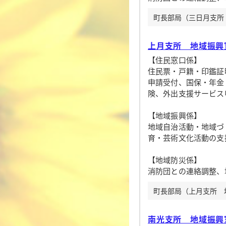
町長部局（三日月支所 地
上月支所 地域振興
【住民窓口係】
住民票・戸籍・印鑑証
申請受付、国保・年金
険、外出支援サービス
【地域振興係】
地域自治活動・地域づ
育・芸術文化活動の支
【地域防災係】
消防団との連絡調整、
町長部局（上月支所 地域
南光支所 地域振興