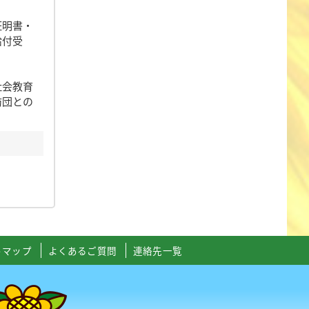
証明書・
給付受
社会教育
防団との
トマップ
よくあるご質問
連絡先一覧