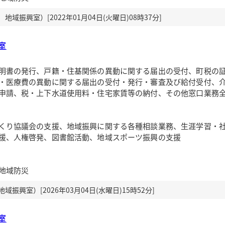
域振興室）[2022年01月04日(火曜日)08時37分]
室
明書の発行、戸籍・住基関係の異動に関する届出の受付、町税の
・医療費の異動に関する届出の受付・発行・審査及び給付受付、
申請、税・上下水道使用料・住宅家賃等の納付、その他窓口業務
くり協議会の支援、地域振興に関する各種相談業務、生涯学習・
援、人権啓発、図書館活動、地域スポーツ振興の支援
地域防災
振興室）[2026年03月04日(水曜日)15時52分]
室