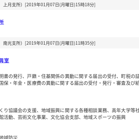
月支所）[2019年01月07日(月曜日)15時18分]
所
光支所）[2019年01月07日(月曜日)11時35分]
興室
明書の発行、戸籍・住基関係の異動に関する届出の受付、町税の
国保・年金・医療費の異動に関する届出の受付・発行・審査及び
くり協議会の支援、地域振興に関する各種相談業務、高年大学等
館活動、芸術文化事業、文化協会支部、地域スポーツの振興
地域防災