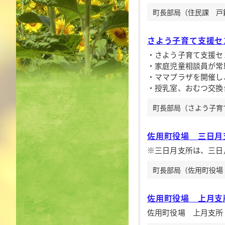
町長部局（住民課 戸籍・
さよう子育て支援セ
・さよう子育て支援セ
・家庭児童相談員が常
・ママプラザを開催し
・授乳室、おむつ交換
町長部局（さよう子育て支
佐用町役場 三日月
※三日月支所は、三日
町長部局（佐用町役場 三
佐用町役場 上月支
佐用町役場 上月支所