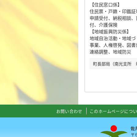
【住民窓口係】
住民票・戸籍・印鑑証
申請受付、納税相談、
付、介護保険
【地域振興防災係】
地域自治活動・地域づ
事業、人権啓発、図書
連絡調整、地域防災
町長部局（南光支所 地域
お問い合わせ
このホームページにつ
佐
〒