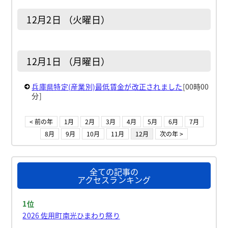
12月2日 （火曜日）
12月1日 （月曜日）
兵庫県特定(産業別)最低賃金が改正されました
[00時00
分]
< 前の年
1月
2月
3月
4月
5月
6月
7月
8月
9月
10月
11月
12月
次の年 >
全ての記事の
アクセスランキング
1位
2026 佐用町南光ひまわり祭り