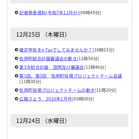
記者発表資料(令和7年12月分)
[08時40分]
12月25日 （木曜日）
確定申告をe-Taxでしてみませんか？
[16時53分]
佐用町総合計画審議会の動き
[11時56分]
第3次総合計画 諮問及び審議会
[11時46分]
第1回、第2回 佐用町役場プロジェクトチーム会議
[11時30分]
佐用町役場プロジェクトチームの動き
[11時20分]
広報さよう 2026年1月号
[00時00分]
12月24日 （水曜日）