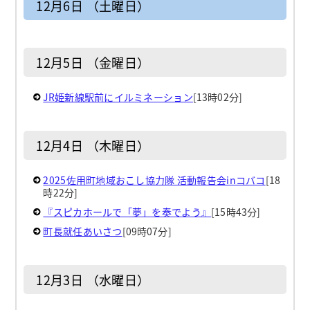
12月6日 （土曜日）
12月5日 （金曜日）
JR姫新線駅前にイルミネーション
[13時02分]
12月4日 （木曜日）
2025佐用町地域おこし協力隊 活動報告会inコバコ
[18
時22分]
『スピカホールで「夢」を奏でよう』
[15時43分]
町長就任あいさつ
[09時07分]
12月3日 （水曜日）