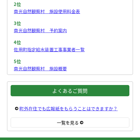
2位
南光自然観察村 施設使用料金表
3位
南光自然観察村 予約案内
4位
佐用町指定給水装置工事事業者一覧
5位
南光自然観察村 施設概要
よくあるご質問
町外在住でも広報紙をもらうことはできますか？
一覧を見る