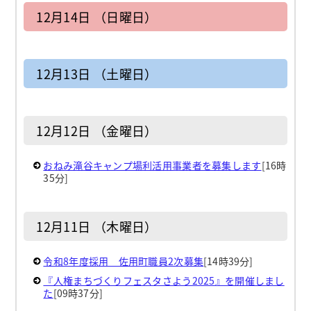
12月14日 （日曜日）
12月13日 （土曜日）
12月12日 （金曜日）
おねみ滝谷キャンプ場利活用事業者を募集します
[16時
35分]
12月11日 （木曜日）
令和8年度採用 佐用町職員2次募集
[14時39分]
『人権まちづくりフェスタさよう2025』を開催しまし
た
[09時37分]