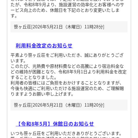
たが、令和8年9月より、施設運営の効率化とお客様へのサ
ービス向上のため、休館日を下記のとおり変更いたしま
す。
笹ヶ丘荘[2026年5月21日（木曜日）11時28分]
利用料金改定のお知らせ
平素より笹ヶ丘荘をご利用いただき、誠にありがとうござ
います。
このたび、光熱費や原材料費などの高騰により宿泊料金な
どの維持が困難となり、令和8年9月1日より利用料金を改定
することとなりました。
利用者の皆様にはご負担をおかけすることとなりますが、
今後も快適にご利用いただける施設運営のため、ご理解賜
りますようお願い申し上げます。
笹ヶ丘荘[2026年5月21日（木曜日）11時20分]
【令和8年5月】休館日のお知らせ
いつも笹ヶ丘荘をご利用いただきありがとうございます。