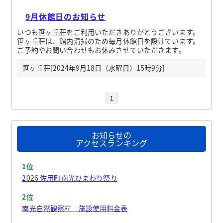
9月休館日のお知らせ
いつも笹ヶ丘荘をご利用いただきありがとうございます。
笹ヶ丘荘は、館内清掃のため毎月休館日を設けています。
ご予約やお問い合わせもお休みさせていただきます。
笹ヶ丘荘[2024年9月18日（水曜日）15時9分]
1
お知らせの
アクセスランキング
1位
2026 佐用町南光ひまわり祭り
2位
南光自然観察村 施設使用料金表