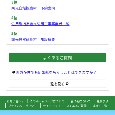
3位
南光自然観察村 予約案内
4位
佐用町指定給水装置工事事業者一覧
5位
南光自然観察村 施設概要
よくあるご質問
町外在住でも広報紙をもらうことはできますか？
一覧を見る
お問い合わせ
このホームページについて
著作権について
免責事項
プライバシーポリシー
サイトマップ
よくあるご質問
連絡先一覧