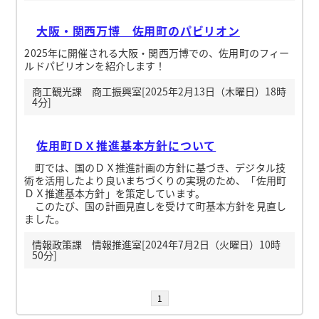
大阪・関西万博 佐用町のパビリオン
2025年に開催される大阪・関西万博での、佐用町のフィー
ルドパビリオンを紹介します！
商工観光課 商工振興室[2025年2月13日（木曜日）18時
4分]
佐用町ＤＸ推進基本方針について
町では、国のＤＸ推進計画の方針に基づき、デジタル技
術を活用したより良いまちづくりの実現のため、「佐用町
ＤＸ推進基本方針」を策定しています。
このたび、国の計画見直しを受けて町基本方針を見直し
ました。
情報政策課 情報推進室[2024年7月2日（火曜日）10時
50分]
1