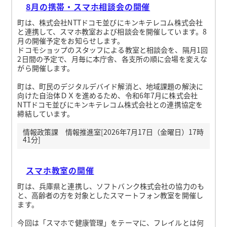
8月の携帯・スマホ相談会の開催
町は、株式会社NTTドコモ並びにキンキテレコム株式会社
と連携して、スマホ教室および相談会を開催しています。8
月の開催予定をお知らせします。
ドコモショップのスタッフによる教室と相談会を、隔月1回
2日間の予定で、月毎に本庁舎、各支所の順に会場を変えな
がら開催します。
町は、町民のデジタルデバイド解消と、地域課題の解決に
向けた自治体ＤＸを進めるため、令和6年7月に株式会社
NTTドコモ並びにキンキテレコム株式会社との連携協定を
締結しています。
情報政策課 情報推進室[2026年7月17日（金曜日）17時
41分]
スマホ教室の開催
町は、兵庫県と連携し、ソフトバンク株式会社の協力のも
と、高齢者の方を対象としたスマートフォン教室を開催し
ます。
今回は「スマホで健康管理」をテーマに、フレイルとは何