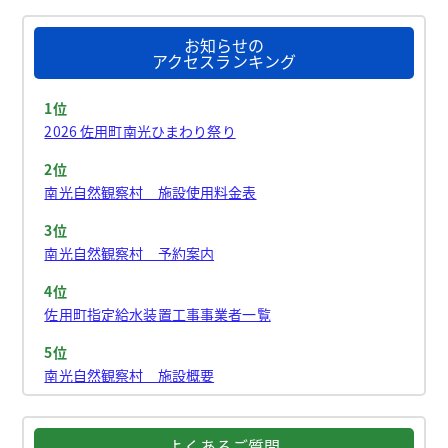
お知らせの
アクセスランキング
1位
2026 佐用町南光ひまわり祭り
2位
南光自然観察村 施設使用料金表
3位
南光自然観察村 予約案内
4位
佐用町指定給水装置工事事業者一覧
5位
南光自然観察村 施設概要
よくあるご質問