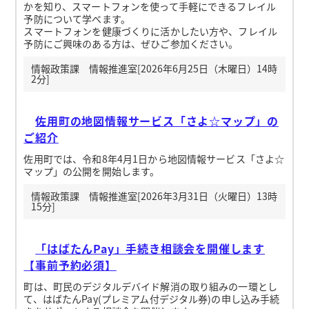
かを知り、スマートフォンを使って手軽にできるフレイル
予防について学べます。
スマートフォンを健康づくりに活かしたい方や、フレイル
予防にご興味のある方は、ぜひご参加ください。
情報政策課 情報推進室[2026年6月25日（木曜日）14時
2分]
佐用町の地図情報サービス「さよ☆マップ」の
ご紹介
佐用町では、令和8年4月1日から地図情報サービス「さよ☆
マップ」の公開を開始します。
情報政策課 情報推進室[2026年3月31日（火曜日）13時
15分]
「はばたんPay」手続き相談会を開催します
【事前予約必須】
町は、町民のデジタルデバイド解消の取り組みの一環とし
て、はばたんPay(プレミアム付デジタル券)の申し込み手続