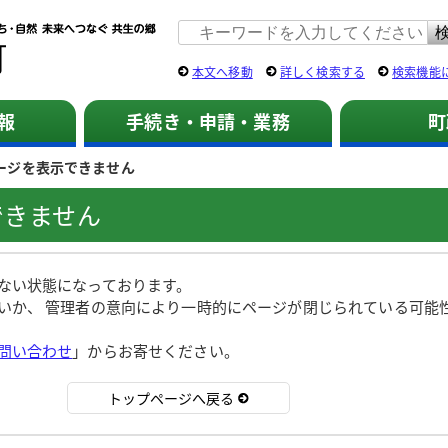
佐用町 公式ホームページ
本文へ移動
詳しく検索する
検索機能
報
手続き・申請・業務
町
ージを表示できません
できません
ない状態になっております。
いか、 管理者の意向により一時的にページが閉じられている可能
問い合わせ
」からお寄せください。
トップページへ戻る