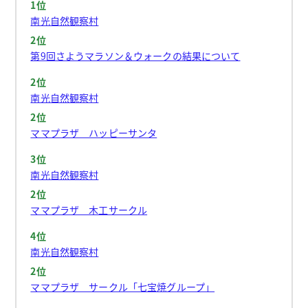
1位
南光自然観察村
2位
第9回さようマラソン＆ウォークの結果について
2位
南光自然観察村
2位
ママプラザ ハッピーサンタ
3位
南光自然観察村
2位
ママプラザ 木工サークル
4位
南光自然観察村
2位
ママプラザ サークル「七宝焼グループ」