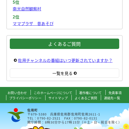
5位
南光自然観察村
2位
ママプラザ 昔あそび
よくあるご質問
佐用チャンネルの番組はいつ更新されていますか？
一覧を見る
お問い合わせ
このホームページについて
著作権について
免責事項
プライバシーポリシー
サイトマップ
よくあるご質問
連絡先一覧
佐用町
〒679-5380 兵庫県佐用郡佐用町佐用2611-1
TEL：0790-82-2521 FAX：0790-82-0131
開庁時間：8時30分から17時15分（※土・日・祝日を除く）