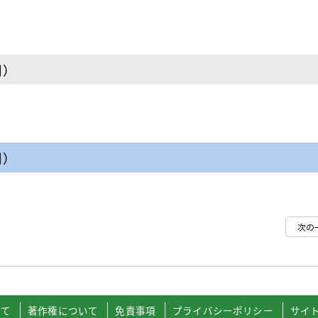
日）
日）
次の
いて
著作権について
免責事項
プライバシーポリシー
サイ