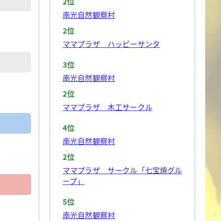
2位
南光自然観察村
2位
ママプラザ ハッピーサンタ
3位
南光自然観察村
2位
ママプラザ 木工サークル
4位
南光自然観察村
2位
ママプラザ サークル「七宝焼グル
ープ」
5位
南光自然観察村