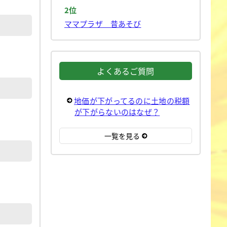
2位
ママプラザ 昔あそび
よくあるご質問
地価が下がってるのに土地の税額
が下がらないのはなぜ？
一覧を見る