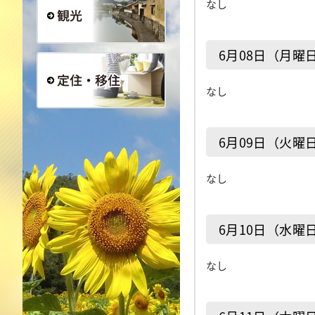
なし
観光
6月08日（月曜
なし
定住・移住
6月09日（火曜
なし
6月10日（水曜
なし