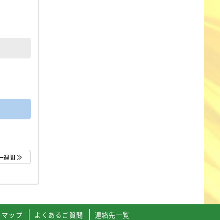
一週間 ≫
トマップ
よくあるご質問
連絡先一覧