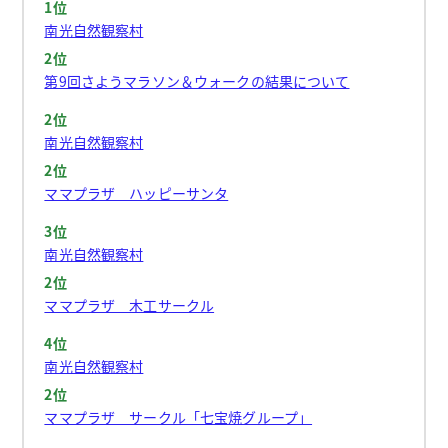
1位
南光自然観察村
2位
第9回さようマラソン＆ウォークの結果について
2位
南光自然観察村
2位
ママプラザ ハッピーサンタ
3位
南光自然観察村
2位
ママプラザ 木工サークル
4位
南光自然観察村
2位
ママプラザ サークル「七宝焼グループ」