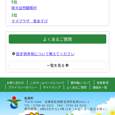
5位
南光自然観察村
2位
ママプラザ 昔あそび
よくあるご質問
固定資産税について教えてください
一覧を見る
お問い合わせ
このホームページについて
著作権について
免責事項
プライバシーポリシー
サイトマップ
よくあるご質問
連絡先一覧
佐用町
〒679-5380 兵庫県佐用郡佐用町佐用2611-1
TEL：0790-82-2521 FAX：0790-82-0131
開庁時間：8時30分から17時15分（※土・日・祝日を除く）