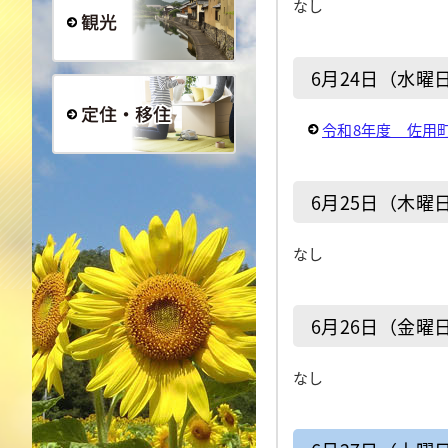
なし
観光
6月24日（水曜
令和8年度 佐用
定住・移住
6月25日（木曜
なし
6月26日（金曜
なし