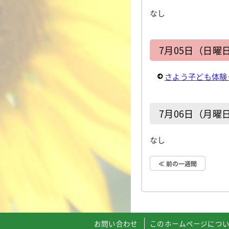
なし
7月05日（日曜
さよう子ども体験
7月06日（月曜
なし
≪ 前の一週間
お問い合わせ
このホームページにつ