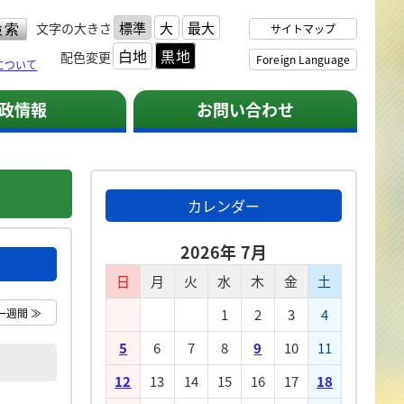
標準
大
最大
文字の大きさ
サイトマップ
白地
黒地
配色変更
Foreign Language
について
政情報
お問い合わせ
カレンダー
2026年 7月
日
月
火
水
木
金
土
一週間 ≫
1
2
3
4
5
6
7
8
9
10
11
12
13
14
15
16
17
18