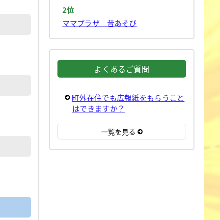
2位
ママプラザ 昔あそび
よくあるご質問
町外在住でも広報紙をもらうこと
はできますか？
一覧を見る