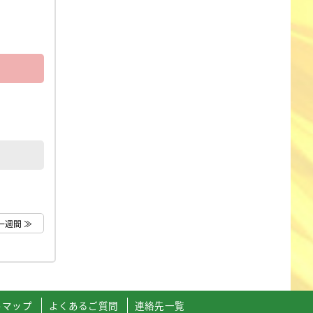
一週間 ≫
トマップ
よくあるご質問
連絡先一覧