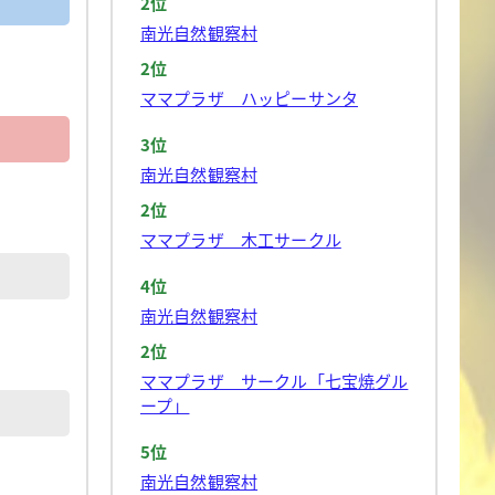
2位
南光自然観察村
2位
ママプラザ ハッピーサンタ
3位
南光自然観察村
2位
ママプラザ 木工サークル
4位
南光自然観察村
2位
ママプラザ サークル「七宝焼グル
ープ」
5位
南光自然観察村