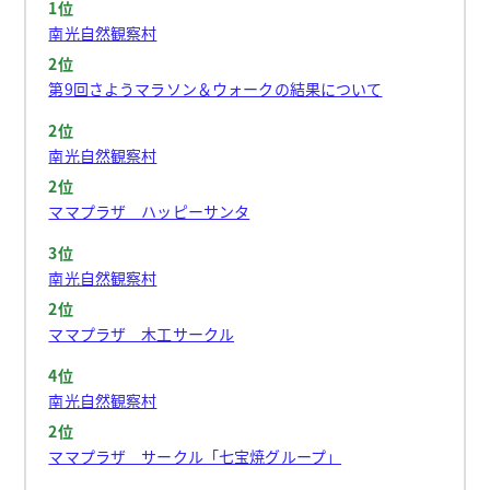
1位
南光自然観察村
2位
第9回さようマラソン＆ウォークの結果について
2位
南光自然観察村
2位
ママプラザ ハッピーサンタ
3位
南光自然観察村
2位
ママプラザ 木工サークル
4位
南光自然観察村
2位
ママプラザ サークル「七宝焼グループ」