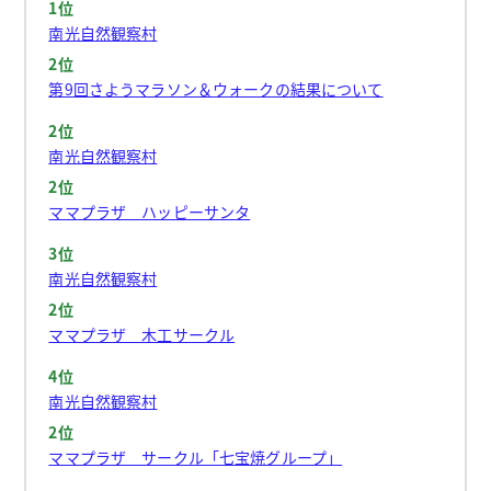
1位
南光自然観察村
2位
第9回さようマラソン＆ウォークの結果について
2位
南光自然観察村
2位
ママプラザ ハッピーサンタ
3位
南光自然観察村
2位
ママプラザ 木工サークル
4位
南光自然観察村
2位
ママプラザ サークル「七宝焼グループ」