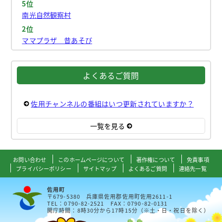
5位
南光自然観察村
2位
ママプラザ 昔あそび
よくあるご質問
佐用チャンネルの番組はいつ更新されていますか？
一覧を見る
お問い合わせ
このホームページについて
著作権について
免責事項
プライバシーポリシー
サイトマップ
よくあるご質問
連絡先一覧
佐用町
〒679-5380 兵庫県佐用郡佐用町佐用2611-1
TEL：0790-82-2521 FAX：0790-82-0131
開庁時間：8時30分から17時15分（※土・日・祝日を除く）