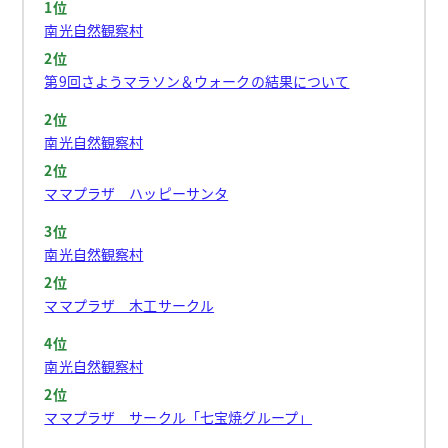
1位
南光自然観察村
2位
第9回さようマラソン＆ウォークの結果について
2位
南光自然観察村
2位
ママプラザ ハッピーサンタ
3位
南光自然観察村
2位
ママプラザ 木工サークル
4位
南光自然観察村
2位
ママプラザ サークル「七宝焼グループ」