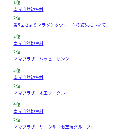
1位
南光自然観察村
2位
第9回さようマラソン＆ウォークの結果について
2位
南光自然観察村
2位
ママプラザ ハッピーサンタ
3位
南光自然観察村
2位
ママプラザ 木工サークル
4位
南光自然観察村
2位
ママプラザ サークル「七宝焼グループ」