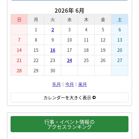
2026年 6月
日
月
火
水
木
金
土
1
2
3
4
5
6
7
8
9
10
11
12
13
14
15
16
17
18
19
20
21
22
23
24
25
26
27
28
29
30
先月
｜
今月
｜
来月
カレンダーを大きく表示
行事・イベント情報の
アクセスランキング