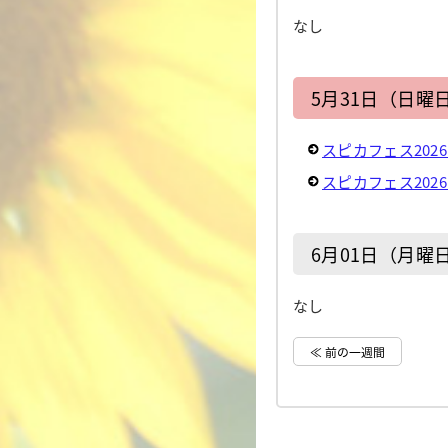
なし
5月31日（日曜
スピカフェス202
スピカフェス202
6月01日（月曜
なし
≪ 前の一週間