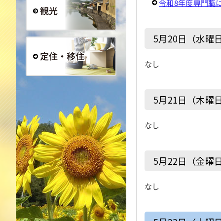
令和8年度専門職
観光
5月20日（水曜
なし
定住・移住
5月21日（木曜
なし
5月22日（金曜
なし