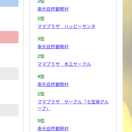
2位
南光自然観察村
2位
ママプラザ ハッピーサンタ
3位
南光自然観察村
2位
ママプラザ 木工サークル
4位
南光自然観察村
2位
ママプラザ サークル「七宝焼グル
ープ」
5位
南光自然観察村