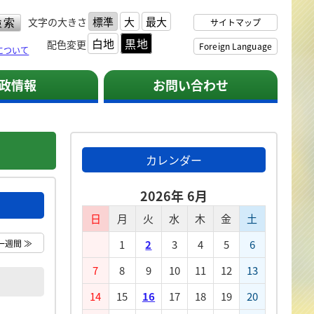
標準
大
最大
文字の大きさ
サイトマップ
白地
黒地
配色変更
Foreign Language
について
政情報
お問い合わせ
カレンダー
2026年 6月
日
月
火
水
木
金
土
一週間 ≫
1
2
3
4
5
6
7
8
9
10
11
12
13
14
15
16
17
18
19
20