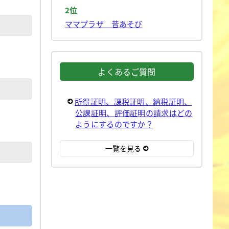
2位
ママプラザ 昔あそび
よくあるご質問
所得証明、課税証明、納税証明、
公課証明、評価証明の請求はどの
ようにするのですか？
一覧を見る