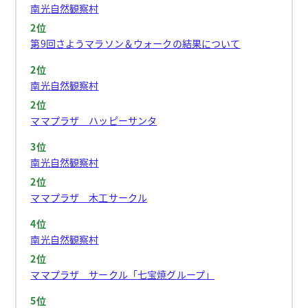
南光自然観察村
2位
第9回さようマラソン＆ウォークの結果について
2位
南光自然観察村
2位
ママプラザ ハッピーサンタ
3位
南光自然観察村
2位
ママプラザ 木工サークル
4位
南光自然観察村
2位
ママプラザ サークル「七宝焼グループ」
5位