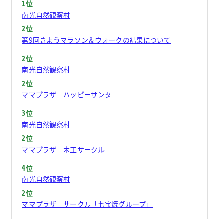
1位
南光自然観察村
2位
第9回さようマラソン＆ウォークの結果について
2位
南光自然観察村
2位
ママプラザ ハッピーサンタ
3位
南光自然観察村
2位
ママプラザ 木工サークル
4位
南光自然観察村
2位
ママプラザ サークル「七宝焼グループ」