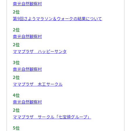
南光自然観察村
2位
第9回さようマラソン＆ウォークの結果について
2位
南光自然観察村
2位
ママプラザ ハッピーサンタ
3位
南光自然観察村
2位
ママプラザ 木工サークル
4位
南光自然観察村
2位
ママプラザ サークル「七宝焼グループ」
5位