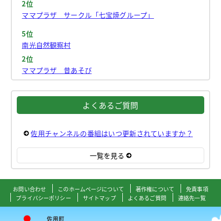
2位
ママプラザ サークル「七宝焼グループ」
5位
南光自然観察村
2位
ママプラザ 昔あそび
よくあるご質問
佐用チャンネルの番組はいつ更新されていますか？
一覧を見る
お問い合わせ
このホームページについて
著作権について
免責事項
プライバシーポリシー
サイトマップ
よくあるご質問
連絡先一覧
佐用町