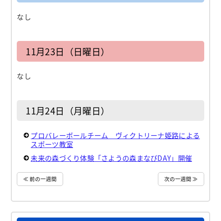
なし
11月23日（日曜日）
なし
11月24日（月曜日）
プロバレーボールチーム ヴィクトリーナ姫路による
スポーツ教室
未来の森づくり体験「さようの森まなびDAY」開催
≪ 前の一週間
次の一週間 ≫