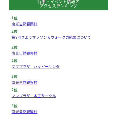
行事・イベント情報の
アクセスランキング
1位
南光自然観察村
2位
第9回さようマラソン＆ウォークの結果について
2位
南光自然観察村
2位
ママプラザ ハッピーサンタ
3位
南光自然観察村
2位
ママプラザ 木工サークル
4位
南光自然観察村