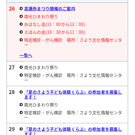
26
高瀬舟まつり開催のご案内
南光ひまわり祭り
おはなし会(11：00から12：00)
えほんの会(10：30から11：00)
特定検診・がん検診 場所：さよう文化情報センタ
ー
一覧へ
27
南光ひまわり祭り
特定検診・がん検診 場所：さよう文化情報センタ
ー
28
「夏のさよう子ども体験くらぶ」の参加者を募集し
ます！
南光ひまわり祭り
特定検診・がん検診 場所：さよう文化情報センタ
ー
29
「夏のさよう子ども体験くらぶ」の参加者を募集し
ます！