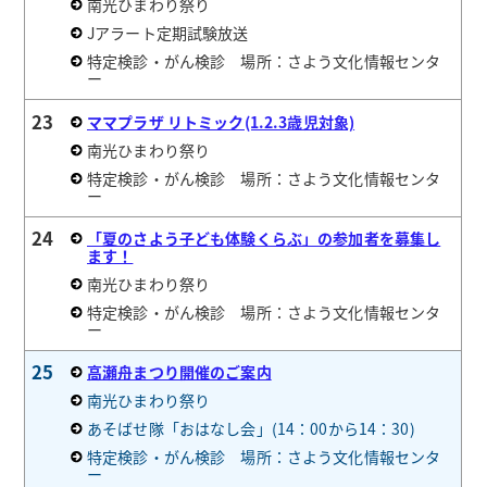
南光ひまわり祭り
Jアラート定期試験放送
特定検診・がん検診 場所：さよう文化情報センタ
ー
23
ママプラザ リトミック(1.2.3歳児対象)
南光ひまわり祭り
特定検診・がん検診 場所：さよう文化情報センタ
ー
24
「夏のさよう子ども体験くらぶ」の参加者を募集し
ます！
南光ひまわり祭り
特定検診・がん検診 場所：さよう文化情報センタ
ー
25
高瀬舟まつり開催のご案内
南光ひまわり祭り
あそばせ隊「おはなし会」(14：00から14：30)
特定検診・がん検診 場所：さよう文化情報センタ
ー