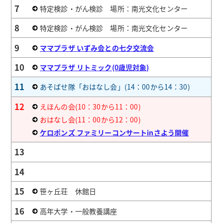
7
特定検診・がん検診 場所：南光文化センター
8
特定検診・がん検診 場所：南光文化センター
9
ママプラザ いずみ会との七夕交流会
10
ママプラザ リトミック(0歳児対象)
11
あそばせ隊「おはなし会」(14：00から14：30)
12
えほんの会(10：30から11：00)
おはなし会(11：00から12：00)
ケロポンズ ファミリーコンサートinさよう開催
13
14
15
笹ヶ丘荘 休館日
16
高年大学・一般教養講座