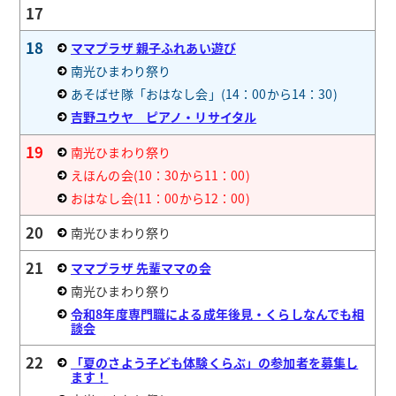
17
18
ママプラザ 親子ふれあい遊び
南光ひまわり祭り
あそばせ隊「おはなし会」(14：00から14：30)
吉野ユウヤ ピアノ・リサイタル
19
南光ひまわり祭り
えほんの会(10：30から11：00)
おはなし会(11：00から12：00)
20
南光ひまわり祭り
21
ママプラザ 先輩ママの会
南光ひまわり祭り
令和8年度専門職による成年後見・くらしなんでも相
談会
22
「夏のさよう子ども体験くらぶ」の参加者を募集し
ます！